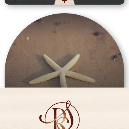
SÉANCE HAMMAM - 15 MIN
€
10,00
15 MIN -