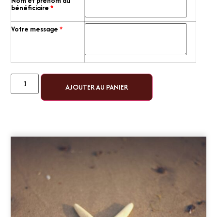
Nom et prénom du
bénéficiaire
*
Votre message
*
AJOUTER AU PANIER