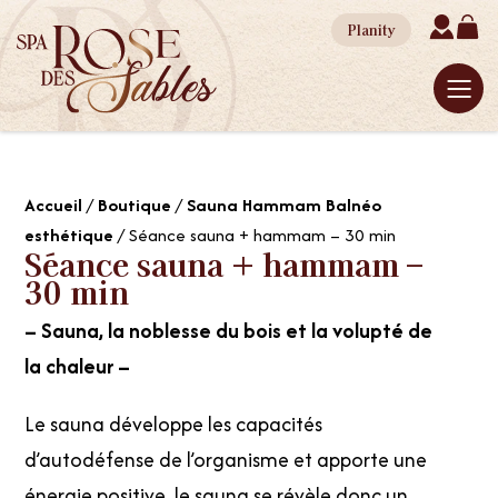
Planity
Accueil
/
Boutique
/
Sauna Hammam Balnéo
esthétique
/ Séance sauna + hammam – 30 min
Séance sauna + hammam –
30 min
– Sauna, la noblesse du bois et la volupté de
la chaleur –
Le sauna développe les capacités
d’autodéfense de l’organisme et apporte une
énergie positive. le sauna se révèle donc un