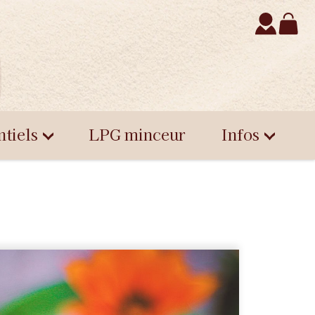
ntiels
LPG minceur
Infos