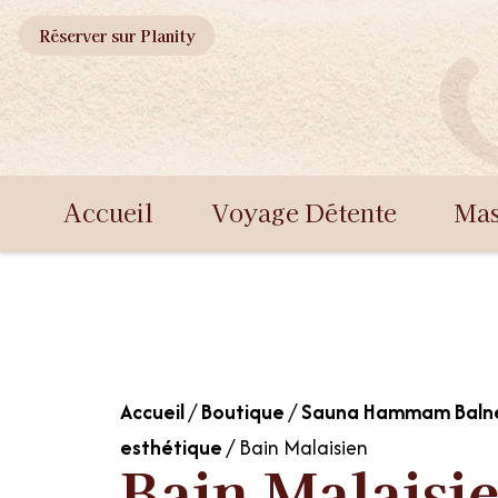
Réserver sur
Planity
Accueil
Voyage Détente
Mas
Accueil
/
Boutique
/
Sauna Hammam Baln
esthétique
/ Bain Malaisien
Bain Malaisi