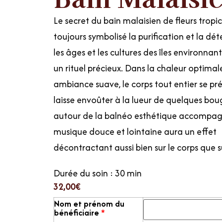
Le secret du bain malaisien de fleurs tropic
toujours symbolisé la purification et la dét
les âges et les cultures des îles environnan
un rituel précieux. Dans la chaleur optimal
ambiance suave, le corps tout entier se pré
laisse envoûter à la lueur de quelques bou
autour de la balnéo esthétique accompag
musique douce et lointaine aura un effet
décontractant aussi bien sur le corps que sur
Durée du soin : 30 min
32,00
€
Nom et prénom du
bénéficiaire
*