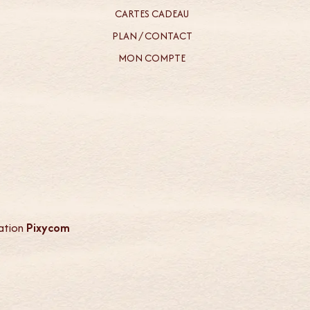
CARTES CADEAU
PLAN / CONTACT
MON COMPTE
ation
Pixycom