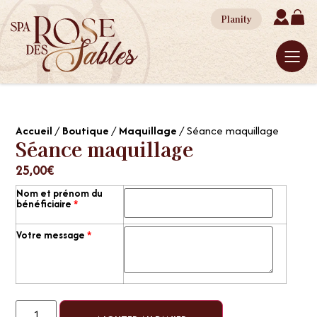
Planity
Accueil
/
Boutique
/
Maquillage
/ Séance maquillage
Séance maquillage
25,00
€
Nom et prénom du
bénéficiaire
*
Votre message
*