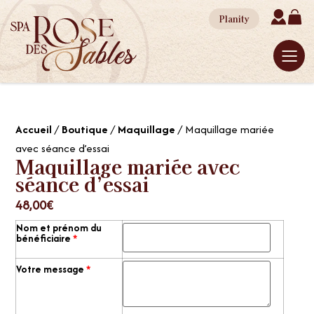
Planity
Accueil
/
Boutique
/
Maquillage
/ Maquillage mariée
avec séance d’essai
Maquillage mariée avec
séance d’essai
48,00
€
Nom et prénom du
bénéficiaire
*
Votre message
*