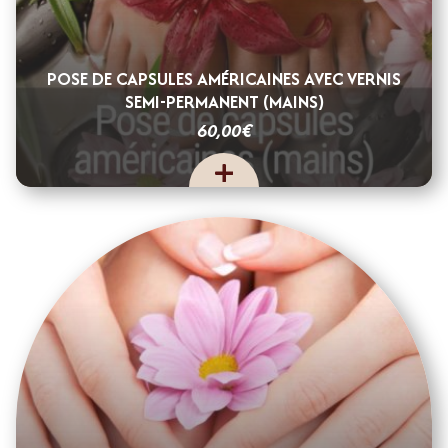
POSE DE CAPSULES AMÉRICAINES AVEC VERNIS
SEMI-PERMANENT (MAINS)
€
60,00