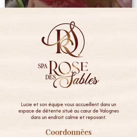
BEAUTÉ DES MAINS À L'ORIENTALE + VERNIS SEMI-
PERMANENT FRENCH
€
64,00
Lucie et son équipe vous accueillent dans un
espace de détente situé au cœur de Valognes
dans un endroit calme et reposant.
Coordonnées