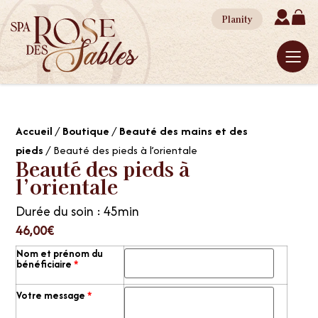
Planity
Accueil
/
Boutique
/
Beauté des mains et des
pieds
/ Beauté des pieds à l’orientale
Beauté des pieds à
l’orientale
Durée du soin : 45min
46,00
€
Nom et prénom du
bénéficiaire
*
Votre message
*